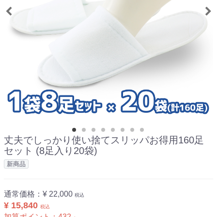
丈夫でしっかり使い捨てスリッパお得用160足
セット (8足入り20袋)
新商品
通常価格：
¥ 22,000
税込
¥ 15,840
税込
加算ポイント：
432