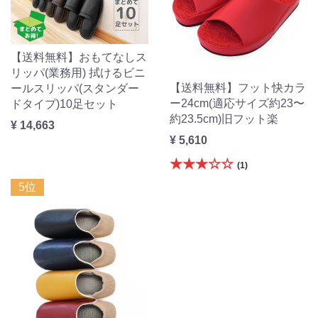
【送料無料】おもてなしス
リッパ(業務用) 拭けるビニ
【送料無料】フット快カラ
ールスリッパ(スタンダー
ー24cm(適応サイズ約23〜
ドタイプ)10足セット
約23.5cm)旧フット楽
¥ 14,663
¥ 5,610
★★★☆☆
(1)
5位