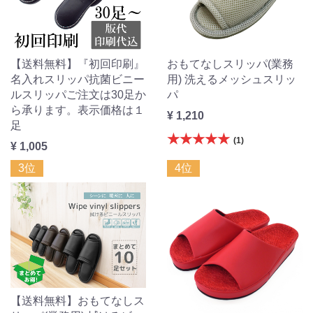
【送料無料】『初回印刷』
おもてなしスリッパ(業務
名入れスリッパ抗菌ビニー
用) 洗えるメッシュスリッ
ルスリッパご注文は30足か
パ
ら承ります。表示価格は１
¥ 1,210
足
★★★★★
(1)
¥ 1,005
3位
4位
【送料無料】おもてなしス