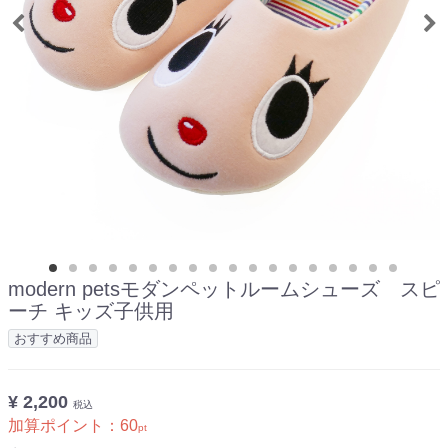
modern petsモダンペットルームシューズ スピ
ーチ キッズ子供用
おすすめ商品
¥ 2,200
税込
加算ポイント：
60
pt