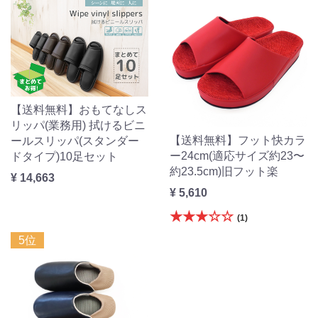
【送料無料】おもてなしス
リッパ(業務用) 拭けるビニ
【送料無料】フット快カラ
ールスリッパ(スタンダー
ー24cm(適応サイズ約23〜
ドタイプ)10足セット
約23.5cm)旧フット楽
¥ 14,663
¥ 5,610
★★★☆☆
(1)
5位