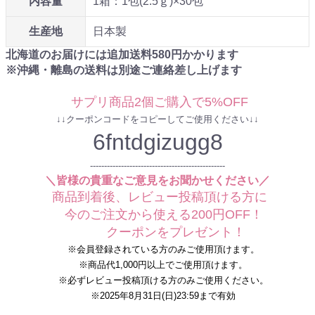
内容量
1箱：1包(2.5ｇ)×30包
生産地
日本製
北海道のお届けには追加送料
580
円かかります
※沖縄・離島の送料は別途ご連絡差し上げます
サプリ商品2個ご購入で5%OFF
↓↓クーポンコードをコピーしてご使用ください↓↓
6fntdgizugg8
------------------------------------------------
＼皆様の貴重なご意見をお聞かせください／
商品到着後、レビュー投稿頂ける方に
今のご注文から使える200円OFF！
クーポンをプレゼント！
※会員登録されている方のみご使用頂けます。
※商品代1,000円以上でご使用頂けます。
※必ずレビュー投稿頂ける方のみご使用ください。
※2025年8月31日(日)23:59まで有効