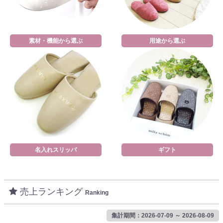
素材・機能から選ぶ
用途から選ぶ
名入れスリッパ
ギフト
売上ランキング
Ranking
集計期間：2026-07-09 ～ 2026-08-09