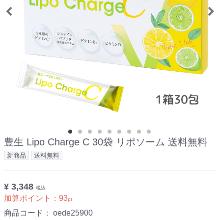
豊生 Lipo Charge C 30袋 リポソーム 送料無料
新商品
送料無料
¥ 3,348
税込
加算ポイント：
93
pt
商品コード：
oede25900