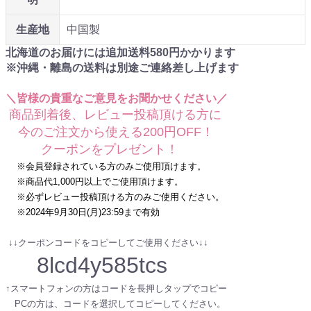
生産地
中国製
北海道のお届けには追加送料
580
円かかります
※沖縄・離島の送料は別途ご連絡差し上げます
＼皆様の貴重なご意見をお聞かせください／
商品到着後、レビュー投稿頂ける方に
今のご注文から使える200円OFF！
クーポンをプレゼント！
※会員登録されている方のみご使用頂けます。
※商品代1,000円以上でご使用頂けます。
※必ずレビュー投稿頂ける方のみご使用ください。
※2024年9月30日(月)23:59まで有効
↓↓クーポンコードをコピーしてご使用ください↓↓
8lcd4y585tcs
↑スマートフォンの方はコードを長押しタップでコピー
PCの方は、コードを選択してコピーしてください。