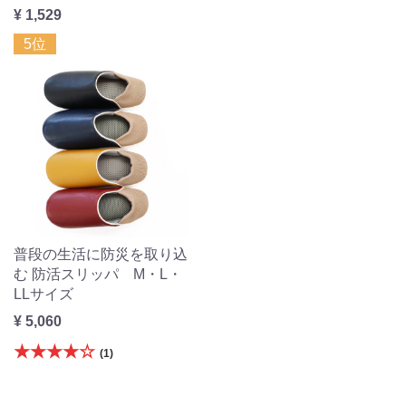
¥ 1,529
5位
普段の生活に防災を取り込
む 防活スリッパ M・L・
LLサイズ
¥ 5,060
★★★★☆
(1)