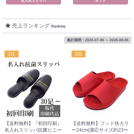
名入れスリッパ
ギフト
売上ランキング
Ranking
集計期間：2026-07-06 ～ 2026-08-06
1位
2位
【送料無料】『初回印刷』
【送料無料】フット快カラ
名入れスリッパ抗菌ビニー
ー24cm(適応サイズ約23〜