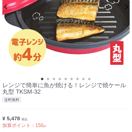
レンジで簡単に魚が焼ける！レンジで焼ケール
丸型 TKSM-32
送料無料
¥ 5,478
税込
加算ポイント：
150
pt