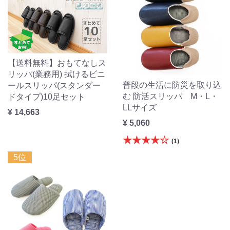
【送料無料】おもてなしス
リッパ(業務用) 拭けるビニ
普段の生活に防災を取り込
ールスリッパ(スタンダー
む 防活スリッパ M・L・
ドタイプ)10足セット
LLサイズ
¥ 14,663
¥ 5,060
★★★★☆
(1)
5位