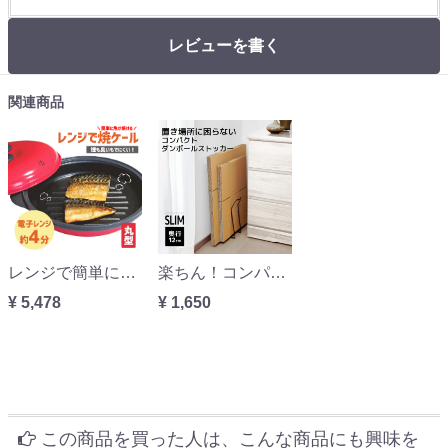
レビューを書く
関連商品
レンジで簡単に魚が焼ける！レンジで焼ケール 丸型 TKSM-32
楽ちん！コンパクトダンボールストッカー
¥ 5,478
¥ 1,650
この商品を買った人は、こんな商品にも興味を