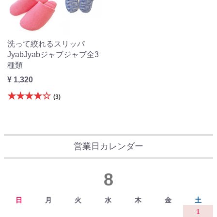
洗って絞れるスリッパ
JyabJyabジャブジャブ全3
種類
¥ 1,320
★★★★☆
(3)
営業日カレンダー
8
日
月
火
水
木
金
土
1