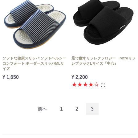
ソフトな健康スリッパ ソフトヘルシー
足で癒すリフレクソロジー refreリフ
コンフォート ボーダースリッパMLサ
レブラックLサイズ『中心』
イズ
¥ 1,650
¥ 2,200
★★★★☆
(1)
前へ
1
2
3