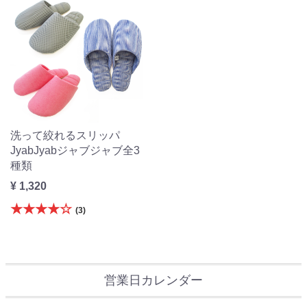
洗って絞れるスリッパ
JyabJyabジャブジャブ全3
種類
¥ 1,320
★★★★☆
(3)
営業日カレンダー