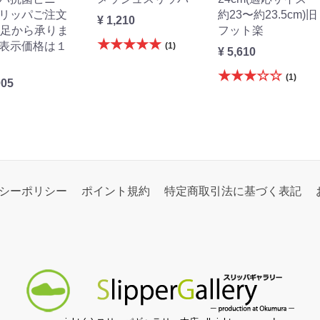
リッパご注文
約23〜約23.5cm)旧
¥ 1,210
0足から承りま
フット楽
★★★★★
表示価格は１
(1)
¥ 5,610
★★★☆☆
(1)
005
シーポリシー
ポイント規約
特定商取引法に基づく表記