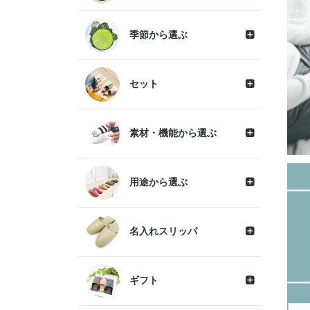
季節から選ぶ
セット
素材・機能から選ぶ
用途から選ぶ
名入れスリッパ
ギフト