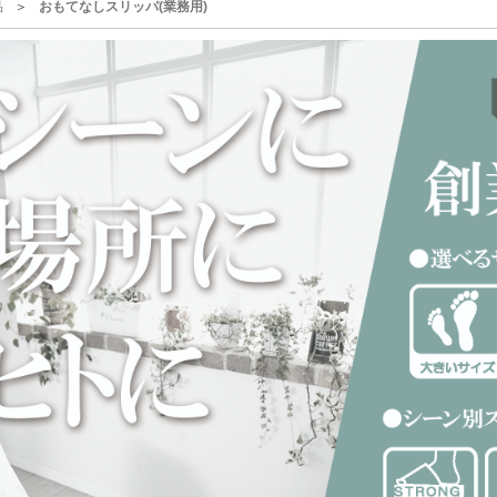
品
おもてなしスリッパ(業務用)