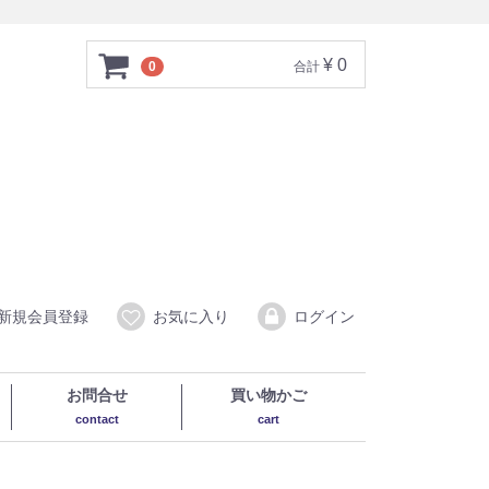
¥ 0
0
合計
新規会員登録
お気に入り
ログイン
お問合せ
買い物かご
contact
cart