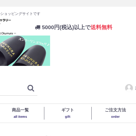
のショッピングサイトです
5000円(税込)以上で
送料無料
商品一覧
ギフト
ご注文方法
all items
gift
order