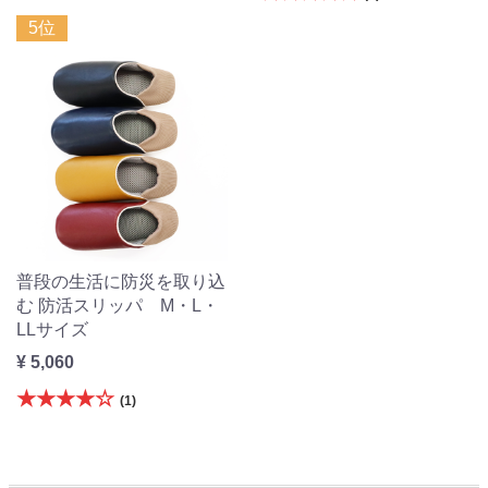
5位
普段の生活に防災を取り込
む 防活スリッパ M・L・
LLサイズ
¥ 5,060
★★★★☆
(1)