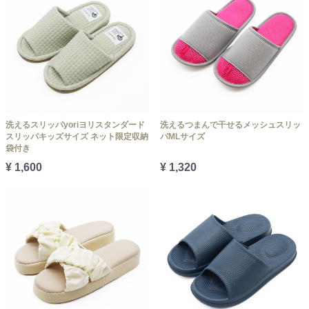
洗えるスリッパyoriヨリスタンダード
洗えるつまんで干せるメッシュスリッ
スリッパキッズサイズ ネット限定収納
パMLサイズ
袋付き
¥ 1,600
¥ 1,320