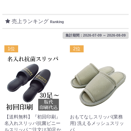
売上ランキング
Ranking
集計期間：2026-07-09 ～ 2026-08-09
1位
2位
【送料無料】『初回印刷』
おもてなしスリッパ(業務
名入れスリッパ抗菌ビニー
用) 洗えるメッシュスリッ
ルスリッパご注文は30足か
パ