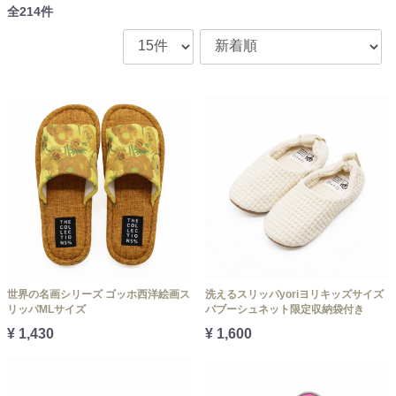
全
214
件
世界の名画シリーズ ゴッホ西洋絵画ス
洗えるスリッパyoriヨリキッズサイズ
リッパMLサイズ
バブーシュネット限定収納袋付き
¥ 1,430
¥ 1,600