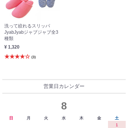
洗って絞れるスリッパ
JyabJyabジャブジャブ全3
種類
¥ 1,320
★★★★☆
(3)
営業日カレンダー
8
日
月
火
水
木
金
土
1