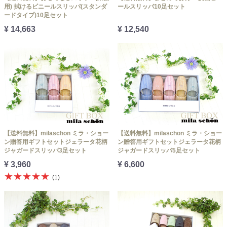
用) 拭けるビニールスリッパ(スタンダ
ールスリッパ10足セット
ードタイプ)10足セット
¥ 14,663
¥ 12,540
【送料無料】milaschon ミラ・ショー
【送料無料】milaschon ミラ・ショー
ン贈答用ギフトセットジェラータ花柄
ン贈答用ギフトセットジェラータ花柄
ジャガードスリッパ3足セット
ジャガードスリッパ5足セット
¥ 3,960
¥ 6,600
★★★★★
(1)