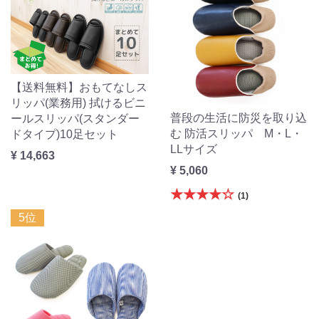
【送料無料】おもてなしス
リッパ(業務用) 拭けるビニ
普段の生活に防災を取り込
ールスリッパ(スタンダー
む 防活スリッパ M・L・
ドタイプ)10足セット
LLサイズ
¥ 14,663
¥ 5,060
★★★★☆
(1)
5位