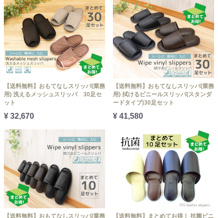
【送料無料】おもてなしスリッパ(業務
【送料無料】おもてなしスリッパ(業務
用) 洗えるメッシュスリッパ 30足セ
用) 拭けるビニールスリッパ(スタンダ
ット
ードタイプ)30足セット
¥ 32,670
¥ 41,580
【送料無料】おもてなしスリッパ(業務
【送料無料】まとめてお得！ 抗菌ビニ