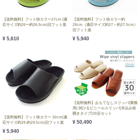
【送料無料】フット快カラー27cm (適
【送料無料】フット快カラー約
応サイズ約26〜約26.5cm)旧フット楽
28cm（適応サイズ約27～約27.5cm）
旧フット楽
¥ 5,610
¥ 5,940
【送料無料】おもてなしスリッパ(業務
用) 拭けるビニールスリッパ(吊込み前
開きタイプ)30足セット
【送料無料】フット快カラー 30cm(適
¥ 50,490
応サイズ約29-約29.5cm)旧フット楽
¥ 5,940