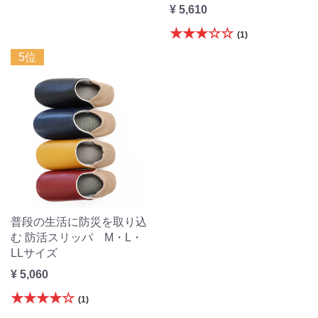
¥ 5,610
★★★☆☆
(1)
5位
普段の生活に防災を取り込
む 防活スリッパ M・L・
LLサイズ
¥ 5,060
★★★★☆
(1)