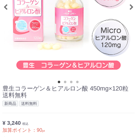
豊生コラーゲン＆ヒアルロン酸 450mg×120粒
送料無料
新商品
送料無料
¥ 3,240
税込
加算ポイント：
90
pt