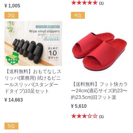
★★★★★
(1)
¥ 1,005
3位
4位
【送料無料】おもてなしス
リッパ(業務用) 拭けるビニ
【送料無料】フット快カラ
ールスリッパ(スタンダー
ー24cm(適応サイズ約23〜
ドタイプ)10足セット
約23.5cm)旧フット楽
¥ 14,663
¥ 5,610
★★★☆☆
(1)
5位