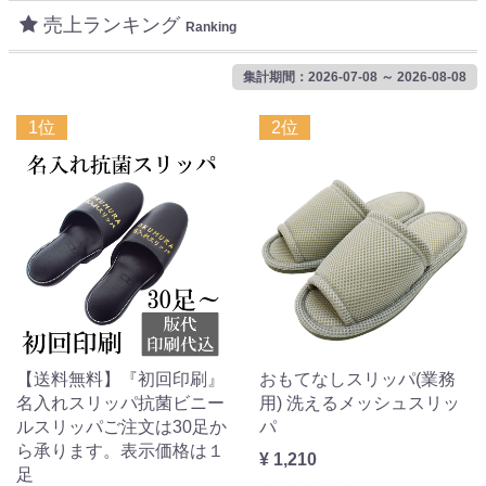
売上ランキング
Ranking
集計期間：2026-07-08 ～ 2026-08-08
1位
2位
【送料無料】『初回印刷』
おもてなしスリッパ(業務
名入れスリッパ抗菌ビニー
用) 洗えるメッシュスリッ
ルスリッパご注文は30足か
パ
ら承ります。表示価格は１
¥ 1,210
足