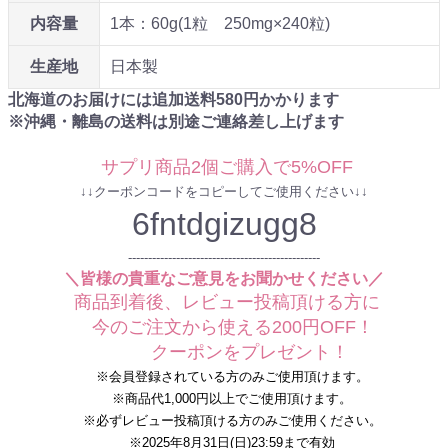
内容量
1本：60g(1粒 250mg×240粒)
生産地
日本製
北海道のお届けには追加送料
580
円かかります
※沖縄・離島の送料は別途ご連絡差し上げます
サプリ商品2個ご購入で5%OFF
↓↓クーポンコードをコピーしてご使用ください↓↓
6fntdgizugg8
------------------------------------------------
＼皆様の貴重なご意見をお聞かせください／
商品到着後、レビュー投稿頂ける方に
今のご注文から使える200円OFF！
クーポンをプレゼント！
※会員登録されている方のみご使用頂けます。
※商品代1,000円以上でご使用頂けます。
※必ずレビュー投稿頂ける方のみご使用ください。
※2025年8月31日(日)23:59まで有効