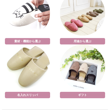
素材・機能から選ぶ
用途から選ぶ
名入れスリッパ
ギフト