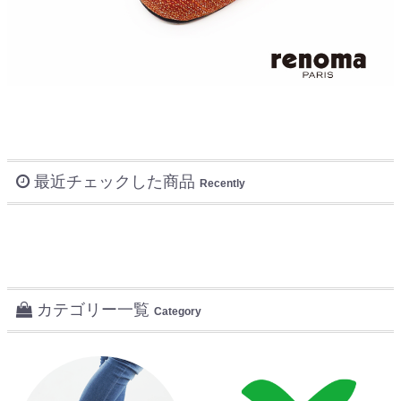
最近チェックした商品
Recently
カテゴリー一覧
Category