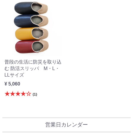
普段の生活に防災を取り込
む 防活スリッパ M・L・
LLサイズ
¥ 5,060
★★★★☆
(1)
営業日カレンダー