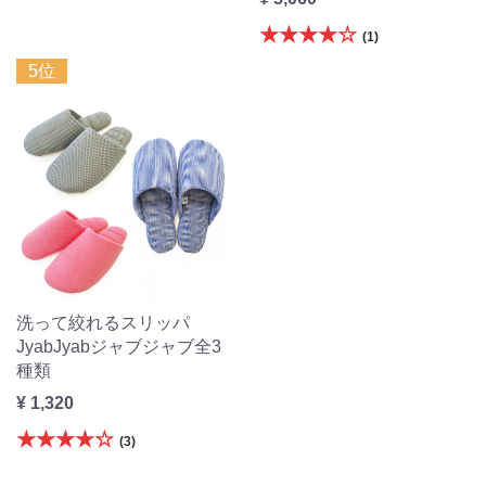
★★★★☆
(1)
5位
洗って絞れるスリッパ
JyabJyabジャブジャブ全3
種類
¥ 1,320
★★★★☆
(3)