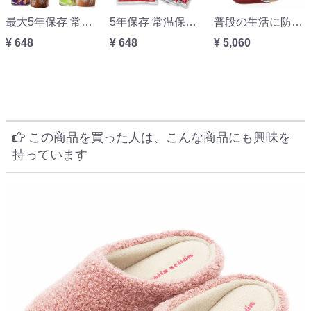
最大5年保存 常温保存 新食缶ベーカリー 缶入りソフトパン
5年保存 常温保存 AST新・備 パワーブーストようかん
普段の生活に防災を取り込む 防活スリッパ M・L・LLサイズ
¥ 648
¥ 648
¥ 5,060
この商品を買った人は、こんな商品にも興味を
持っています