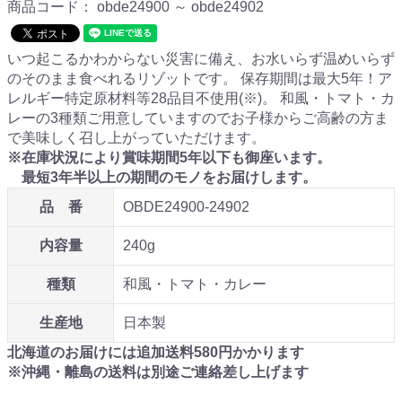
商品コード：
obde24900 ～ obde24902
いつ起こるかわからない災害に備え、お水いらず温めいらず
のそのまま食べれるリゾットです。 保存期間は最大5年！ア
レルギー特定原材料等28品目不使用(※)。 和風・トマト・カ
レーの3種類ご用意していますのでお子様からご高齢の方ま
で美味しく召し上がっていただけます。
※在庫状況により賞味期間5年以下も御座います。
最短3年半以上の期間のモノをお届けします。
品 番
OBDE24900-24902
内容量
240g
種類
和風・トマト・カレー
生産地
日本製
北海道のお届けには追加送料
580
円かかります
※沖縄・離島の送料は別途ご連絡差し上げます