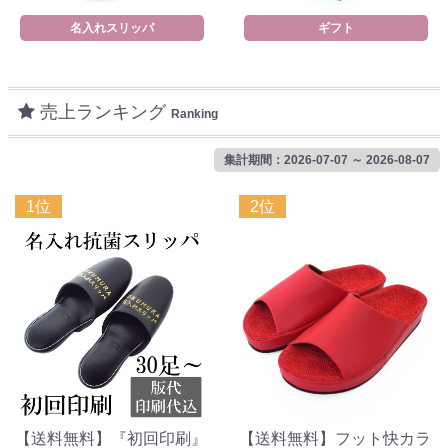
名入れスリッパ
ギフト
売上ランキング
Ranking
集計期間：2026-07-07 ～ 2026-08-07
1位
2位
【送料無料】『初回印刷』
【送料無料】フット快カラ