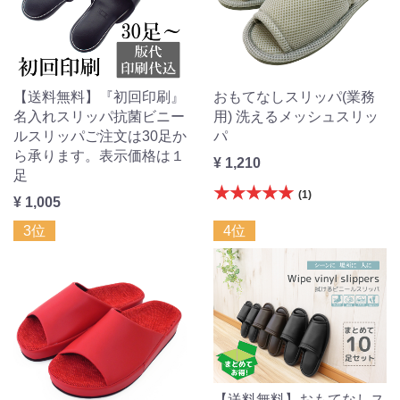
【送料無料】『初回印刷』
おもてなしスリッパ(業務
名入れスリッパ抗菌ビニー
用) 洗えるメッシュスリッ
ルスリッパご注文は30足か
パ
ら承ります。表示価格は１
¥ 1,210
足
★★★★★
(1)
¥ 1,005
3位
4位
【送料無料】おもてなしス