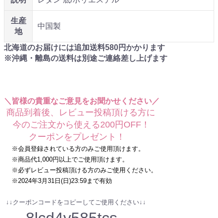
生産
中国製
地
北海道のお届けには追加送料
580
円かかります
※沖縄・離島の送料は別途ご連絡差し上げます
＼皆様の貴重なご意見をお聞かせください／
商品到着後、レビュー投稿頂ける方に
今のご注文から使える200円OFF！
クーポンをプレゼント！
※会員登録されている方のみご使用頂けます。
※商品代1,000円以上でご使用頂けます。
※必ずレビュー投稿頂ける方のみご使用ください。
※2024年3月31日(日)23:59まで有効
↓↓クーポンコードをコピーしてご使用ください↓↓
8lcd4y585tcs