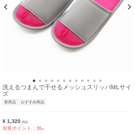
洗えるつまんで干せるメッシュスリッパMLサイ
ズ
新商品
おすすめ商品
¥ 1,320
税込
加算ポイント：
36
pt