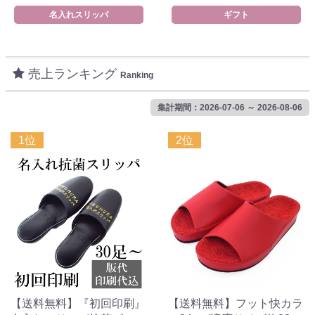
名入れスリッパ
ギフト
売上ランキング
Ranking
集計期間：2026-07-06 ～ 2026-08-06
1位
2位
【送料無料】『初回印刷』
【送料無料】フット快カラ