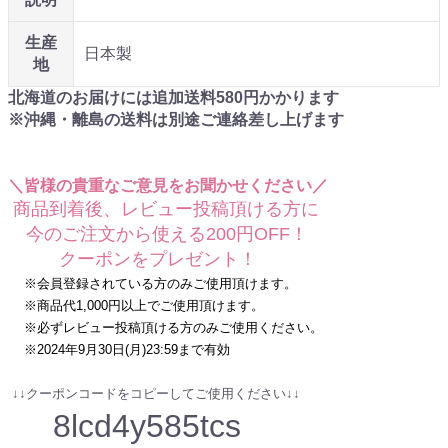
生産
日本製
地
北海道のお届けには追加送料
580
円かかります
※沖縄・離島の送料は別途ご連絡差し上げます
＼皆様の貴重なご意見をお聞かせください／
商品到着後、レビュー投稿頂ける方に
今のご注文から使える200円OFF！
クーポンをプレゼント！
※会員登録されている方のみご使用頂けます。
※商品代1,000円以上でご使用頂けます。
※必ずレビュー投稿頂ける方のみご使用ください。
※2024年9月30日(月)23:59まで有効
↓↓クーポンコードをコピーしてご使用ください↓↓
8lcd4y585tcs