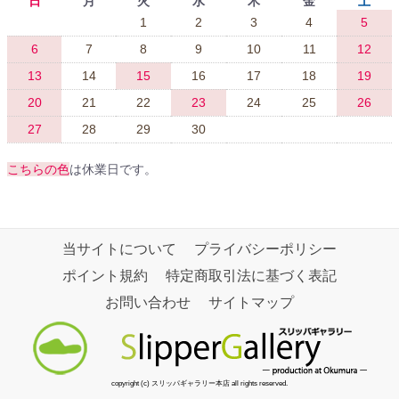
日
月
火
水
木
金
土
1
2
3
4
5
6
7
8
9
10
11
12
13
14
15
16
17
18
19
20
21
22
23
24
25
26
27
28
29
30
こちらの色
は休業日です。
当サイトについて
プライバシーポリシー
ポイント規約
特定商取引法に基づく表記
お問い合わせ
サイトマップ
copyright (c) スリッパギャラリー本店 all rights reserved.