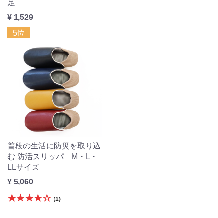
足
¥ 1,529
5位
普段の生活に防災を取り込
む 防活スリッパ M・L・
LLサイズ
¥ 5,060
★★★★☆
(1)