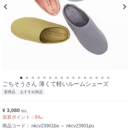
ごちそうさん 薄くて軽いルームシューズ
新商品
おすすめ商品
¥ 3,080
税込
加算ポイント：
84
pt
商品コード：
nkcv23901be ～ nkcv23901pu