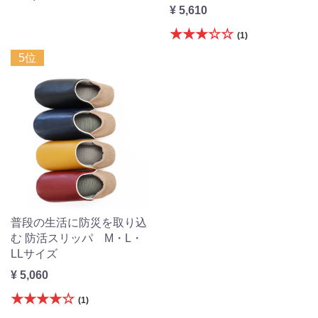
¥ 5,610
★★★☆☆
(1)
5位
普段の生活に防災を取り込
む 防活スリッパ M・L・
LLサイズ
¥ 5,060
★★★★☆
(1)