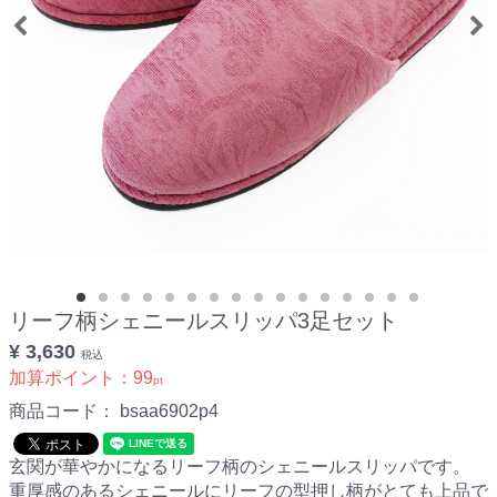
リーフ柄シェニールスリッパ3足セット
¥ 3,630
税込
加算ポイント：
99
pt
商品コード：
bsaa6902p4
玄関が華やかになるリーフ柄のシェニールスリッパです。
重厚感のあるシェニールにリーフの型押し柄がとても上品で