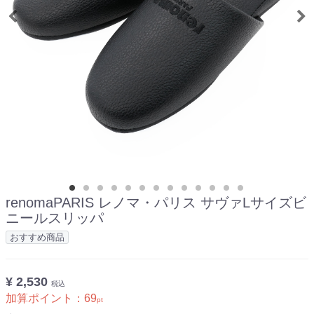
renomaPARIS レノマ・パリス サヴァLサイズビ
ニールスリッパ
おすすめ商品
¥ 2,530
税込
加算ポイント：
69
pt