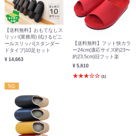
【送料無料】おもてなしス
リッパ(業務用) 拭けるビニ
【送料無料】フット快カラ
ールスリッパ(スタンダー
ー24cm(適応サイズ約23〜
ドタイプ)10足セット
約23.5cm)旧フット楽
¥ 14,663
¥ 5,610
★★★☆☆
(1)
5位