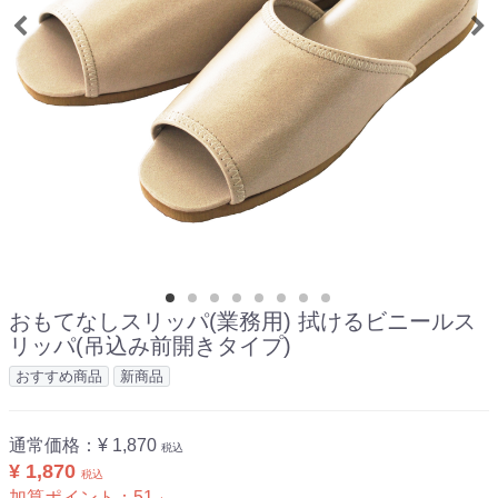
おもてなしスリッパ(業務用) 拭けるビニールス
リッパ(吊込み前開きタイプ)
おすすめ商品
新商品
通常価格：
¥ 1,870
税込
¥ 1,870
税込
加算ポイント：
51