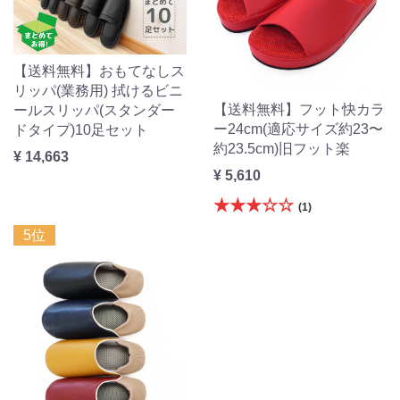
【送料無料】おもてなしス
リッパ(業務用) 拭けるビニ
【送料無料】フット快カラ
ールスリッパ(スタンダー
ー24cm(適応サイズ約23〜
ドタイプ)10足セット
約23.5cm)旧フット楽
¥ 14,663
¥ 5,610
★★★☆☆
(1)
5位