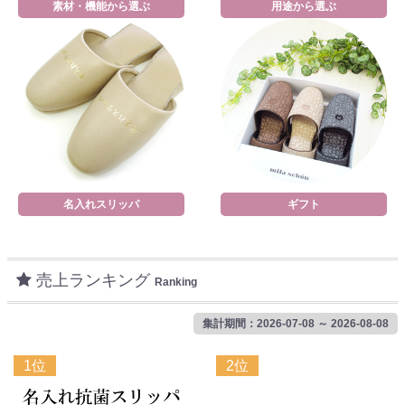
素材・機能から選ぶ
用途から選ぶ
名入れスリッパ
ギフト
売上ランキング
Ranking
集計期間：2026-07-08 ～ 2026-08-08
1位
2位