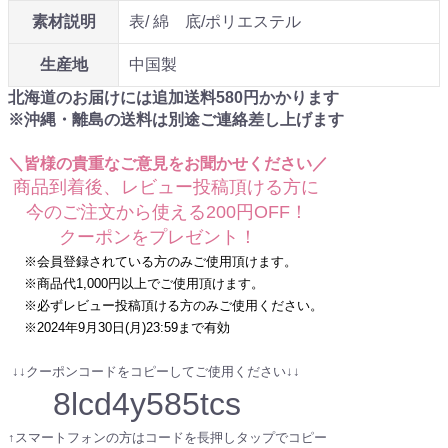
素材説明
表/ 綿 底/ポリエステル
生産地
中国製
北海道のお届けには追加送料
580
円かかります
※沖縄・離島の送料は別途ご連絡差し上げます
＼皆様の貴重なご意見をお聞かせください／
商品到着後、レビュー投稿頂ける方に
今のご注文から使える200円OFF！
クーポンをプレゼント！
※会員登録されている方のみご使用頂けます。
※商品代1,000円以上でご使用頂けます。
※必ずレビュー投稿頂ける方のみご使用ください。
※2024年9月30日(月)23:59まで有効
↓↓クーポンコードをコピーしてご使用ください↓↓
8lcd4y585tcs
↑スマートフォンの方はコードを長押しタップでコピー