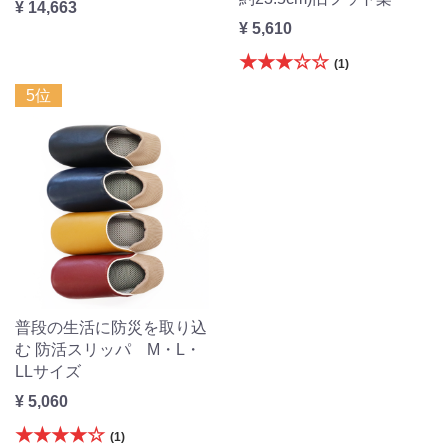
¥ 14,663
¥ 5,610
★★★☆☆
(1)
5位
普段の生活に防災を取り込
む 防活スリッパ M・L・
LLサイズ
¥ 5,060
★★★★☆
(1)