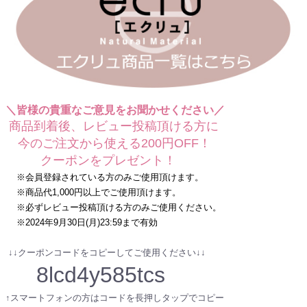
＼皆様の貴重なご意見をお聞かせください／
商品到着後、レビュー投稿頂ける方に
今のご注文から使える200円OFF！
クーポンをプレゼント！
※会員登録されている方のみご使用頂けます。
※商品代1,000円以上でご使用頂けます。
※必ずレビュー投稿頂ける方のみご使用ください。
※2024年9月30日(月)23:59まで有効
↓↓クーポンコードをコピーしてご使用ください↓↓
8lcd4y585tcs
↑スマートフォンの方はコードを長押しタップでコピー