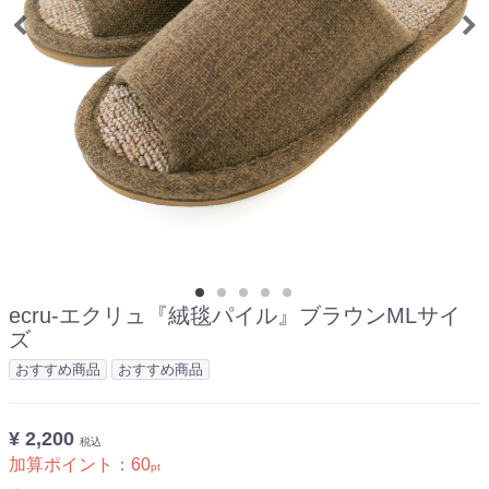
ecru-エクリュ『絨毯パイル』ブラウンMLサイ
ズ
おすすめ商品
おすすめ商品
¥ 2,200
税込
加算ポイント：
60
pt