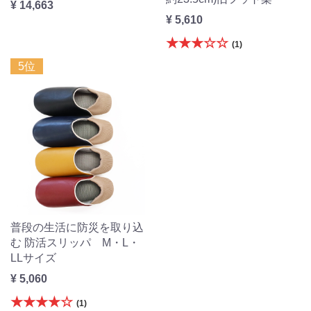
¥ 14,663
¥ 5,610
★★★☆☆
(1)
5位
普段の生活に防災を取り込
む 防活スリッパ M・L・
LLサイズ
¥ 5,060
★★★★☆
(1)