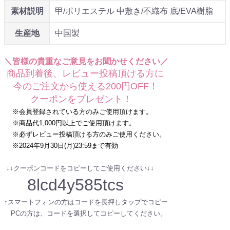
素材説明
甲/ポリエステル 中敷き/不織布 底/EVA樹脂
生産地
中国製
＼皆様の貴重なご意見をお聞かせください／
商品到着後、レビュー投稿頂ける方に
今のご注文から使える200円OFF！
クーポンをプレゼント！
※会員登録されている方のみご使用頂けます。
※商品代1,000円以上でご使用頂けます。
※必ずレビュー投稿頂ける方のみご使用ください。
※2024年9月30日(月)23:59まで有効
↓↓クーポンコードをコピーしてご使用ください↓↓
8lcd4y585tcs
↑スマートフォンの方はコードを長押しタップでコピー
PCの方は、コードを選択してコピーしてください。