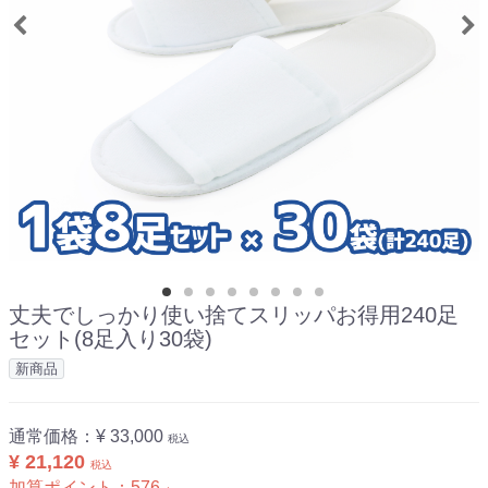
丈夫でしっかり使い捨てスリッパお得用240足
セット(8足入り30袋)
新商品
通常価格：
¥ 33,000
税込
¥ 21,120
税込
加算ポイント：
576