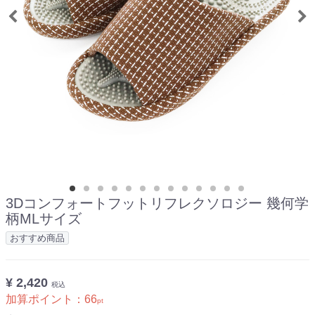
3Dコンフォートフットリフレクソロジー 幾何学
柄MLサイズ
おすすめ商品
¥ 2,420
税込
加算ポイント：
66
pt