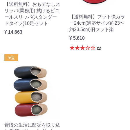
【送料無料】おもてなしス
リッパ(業務用) 拭けるビニ
【送料無料】フット快カラ
ールスリッパ(スタンダー
ー24cm(適応サイズ約23〜
ドタイプ)10足セット
約23.5cm)旧フット楽
¥ 14,663
¥ 5,610
★★★☆☆
(1)
5位
普段の生活に防災を取り込