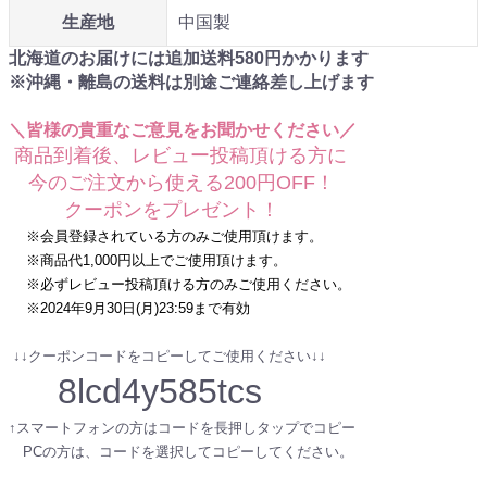
生産地
中国製
北海道のお届けには追加送料
580
円かかります
※沖縄・離島の送料は別途ご連絡差し上げます
＼皆様の貴重なご意見をお聞かせください／
商品到着後、レビュー投稿頂ける方に
今のご注文から使える200円OFF！
クーポンをプレゼント！
※会員登録されている方のみご使用頂けます。
※商品代1,000円以上でご使用頂けます。
※必ずレビュー投稿頂ける方のみご使用ください。
※2024年9月30日(月)23:59まで有効
↓↓クーポンコードをコピーしてご使用ください↓↓
8lcd4y585tcs
↑スマートフォンの方はコードを長押しタップでコピー
PCの方は、コードを選択してコピーしてください。