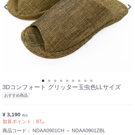
3Dコンフォート グリッター玉虫色LLサイズ
おすすめ商品
¥ 3,190
税込
加算ポイント：
87
pt
商品コード：
NDAA0901CH ～ NDAA0901ZBL