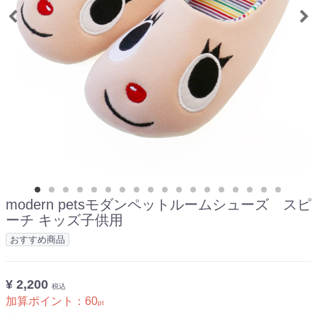
modern petsモダンペットルームシューズ スピ
ーチ キッズ子供用
おすすめ商品
¥ 2,200
税込
加算ポイント：
60
pt