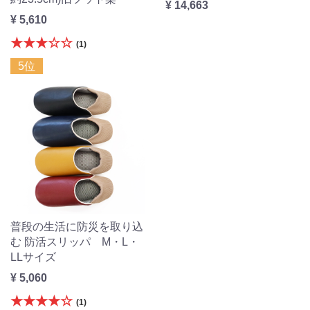
¥ 14,663
¥ 5,610
★★★☆☆
(1)
5位
普段の生活に防災を取り込
む 防活スリッパ M・L・
LLサイズ
¥ 5,060
★★★★☆
(1)