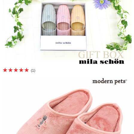
★★★★★
(1)