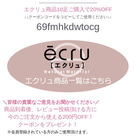
------------------------------------------------
エクリュ商品10足ご購入で20%OFF
↓↓クーポンコードをコピーしてご使用ください↓↓
69fmhkdwtocg
＼皆様の貴重なご意見をお聞かせください／
商品到着後、レビュー投稿頂ける方に
今のご注文から使える200円OFF！
クーポンをプレゼント！
※会員登録されている方のみご使用頂けます。