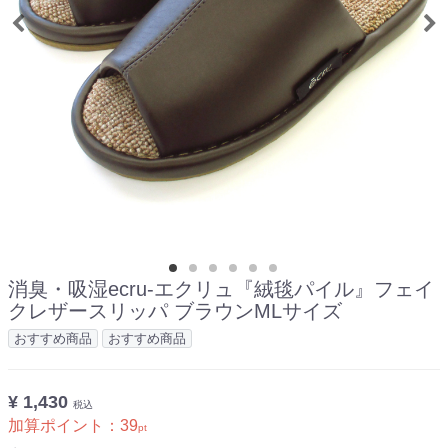
消臭・吸湿ecru-エクリュ『絨毯パイル』フェイ
クレザースリッパ ブラウンMLサイズ
おすすめ商品
おすすめ商品
¥ 1,430
税込
加算ポイント：
39
pt