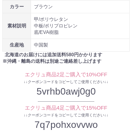
カラー
ブラウン
甲/ポリウレタン
素材説明
中板/ポリプロピレン
底/EVA樹脂
生産地
中国製
北海道のお届けには追加送料
580
円かかります
※沖縄・離島の送料は別途ご連絡差し上げます
エクリュ商品2足ご購入で10%OFF
↓↓クーポンコードをコピーしてご使用ください↓↓
5vrhb0awj0g0
------------------------------------------------
エクリュ商品4足ご購入で15%OFF
↓↓クーポンコードをコピーしてご使用ください↓↓
7q7pohxovvwo