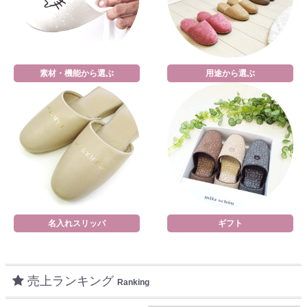
素材・機能から選ぶ
用途から選ぶ
名入れスリッパ
ギフト
売上ランキング
Ranking