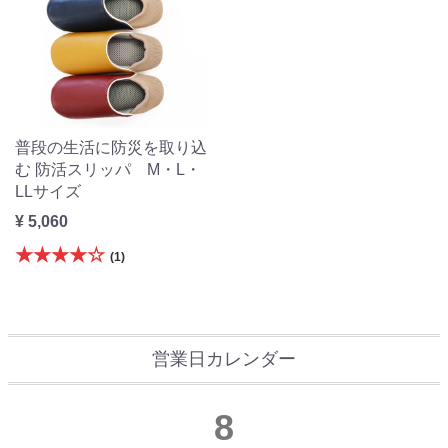
普段の生活に防災を取り込
む 防活スリッパ M・L・
LLサイズ
¥ 5,060
★★★★☆
(1)
営業日カレンダー
8