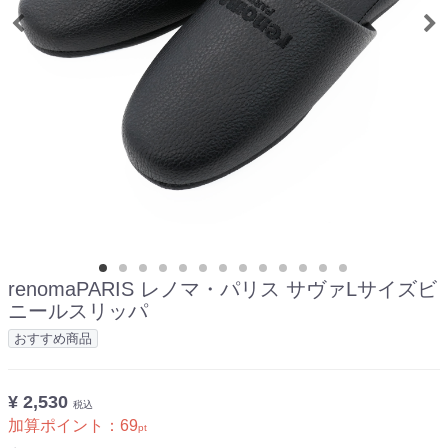
renomaPARIS レノマ・パリス サヴァLサイズビ
ニールスリッパ
おすすめ商品
¥ 2,530
税込
加算ポイント：
69
pt