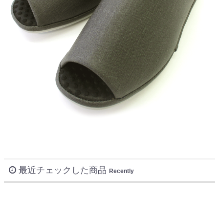
最近チェックした商品
Recently