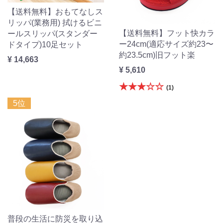
【送料無料】おもてなしス
リッパ(業務用) 拭けるビニ
【送料無料】フット快カラ
ールスリッパ(スタンダー
ー24cm(適応サイズ約23〜
ドタイプ)10足セット
約23.5cm)旧フット楽
¥ 14,663
¥ 5,610
★★★☆☆
(1)
5位
普段の生活に防災を取り込