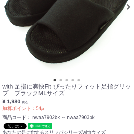
with 足指に爽快Fit-ぴったりフィット足指グリッ
プ ブラックMLサイズ
¥ 1,980
税込
加算ポイント：
54
pt
商品コード：
nwaa7902bk ～ nwaa7903bk
あなたの足にfitするスリッパシリーズwithウィズ