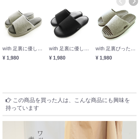
with 足裏に優しくFit-低反発で足に優しい履き心地 グレーMLサイズ
with 足裏に優しくFit-低反発で足に優しい履き心地 ブラックMLサイズ
with 足裏ぴったりFit-足のサイズにFit グレーMLサイズ
¥ 1,980
¥ 1,980
¥ 1,980
この商品を買った人は、こんな商品にも興味を
持っています