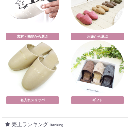
素材・機能から選ぶ
用途から選ぶ
名入れスリッパ
ギフト
売上ランキング
Ranking