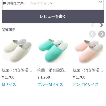
お客様の声0
☆☆☆☆☆
(0)
レビューを書く
関連商品
抗菌・消臭除湿フットフレッ臭 GUEST IT-ゲストイット- ビニールレザースリッパ アイボリーMサイズ
抗菌・消臭除湿フットフレッ臭 GUEST IT-ゲストイット- ビニールレザースリッパ ブルーMサイズ
抗菌・消臭除湿フットフレッ臭 GUEST IT-ゲストイット- ビニールレザースリッパ ピンクMサイズ
¥ 1,760
¥ 1,760
¥ 1,760
Mサイズ
ブルーMサイズ
ピンクMサイズ