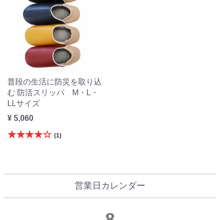
普段の生活に防災を取り込
む 防活スリッパ M・L・
LLサイズ
¥ 5,060
★★★★☆
(1)
営業日カレンダー
8