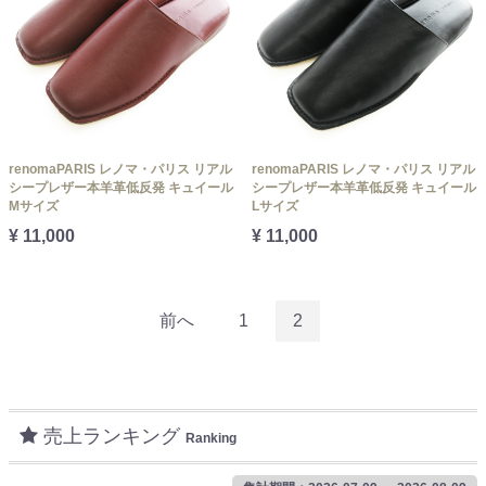
renomaPARIS レノマ・パリス リアル
renomaPARIS レノマ・パリス リアル
シープレザー本羊革低反発 キュイール
シープレザー本羊革低反発 キュイール
Mサイズ
Lサイズ
¥ 11,000
¥ 11,000
前へ
1
2
売上ランキング
Ranking