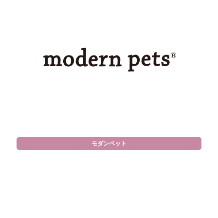
モダンペット