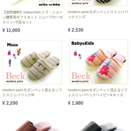
modern petsモダンペットスリッパ ベ
【送料無料】milaschon ミラ・ショー
ックメンズ
ン贈答用ギフトセット ニュープローゼ
スリッパ5足セット
¥ 2,530
¥ 11,000
modern petsモダンペット洗えるソフ
modern petsモダンペット洗えるソフ
トスリッパ ベックM
トスリッパベックベイビー&キッズ
¥ 2,200
¥ 1,980