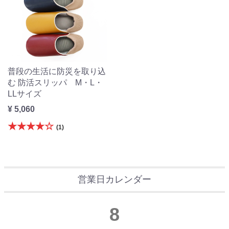
普段の生活に防災を取り込
む 防活スリッパ M・L・
LLサイズ
¥ 5,060
★★★★☆
(1)
営業日カレンダー
8