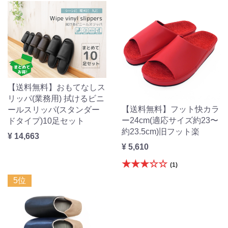
【送料無料】おもてなしス
リッパ(業務用) 拭けるビニ
【送料無料】フット快カラ
ールスリッパ(スタンダー
ー24cm(適応サイズ約23〜
ドタイプ)10足セット
約23.5cm)旧フット楽
¥ 14,663
¥ 5,610
★★★☆☆
(1)
5位