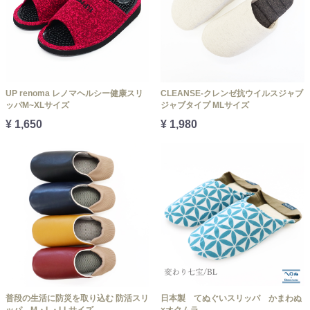
UP renoma レノマヘルシー健康スリ
CLEANSE-クレンゼ抗ウイルスジャブ
ッパM~XLサイズ
ジャブタイプ MLサイズ
¥ 1,650
¥ 1,980
普段の生活に防災を取り込む 防活スリ
日本製 てぬぐいスリッパ かまわぬ
ッパ M・L・LLサイズ
×オクムラ