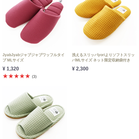
JyabJyabジャブジャブワッフルタイ
洗えるスリッパyoriよりソフトスリッ
プ MLサイズ
パMLサイズ ネット限定収納袋付き
¥ 1,320
¥ 2,300
★★★★★
(3)