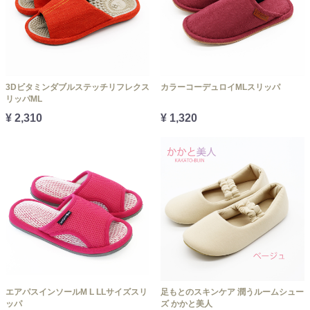
3Dビタミンダブルステッチリフレクス
カラーコーデュロイMLスリッパ
リッパML
¥ 2,310
¥ 1,320
エアパスインソールM L LLサイズスリ
足もとのスキンケア 潤うルームシュー
ッパ
ズ かかと美人