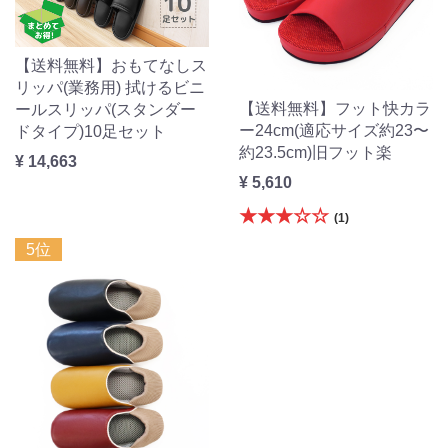
【送料無料】おもてなしス
リッパ(業務用) 拭けるビニ
【送料無料】フット快カラ
ールスリッパ(スタンダー
ー24cm(適応サイズ約23〜
ドタイプ)10足セット
約23.5cm)旧フット楽
¥ 14,663
¥ 5,610
★★★☆☆
(1)
5位