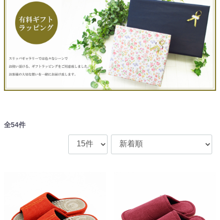
全
54
件