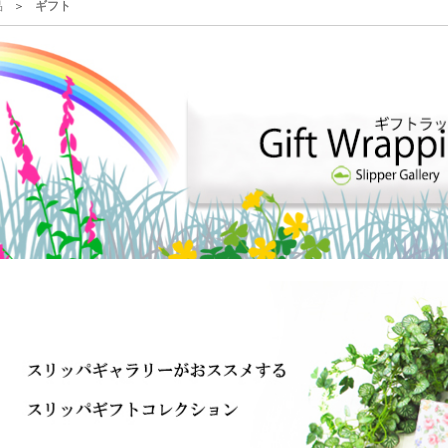
品
ギフト