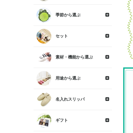
季節から選ぶ
セット
素材・機能から選ぶ
用途から選ぶ
名入れスリッパ
ギフト