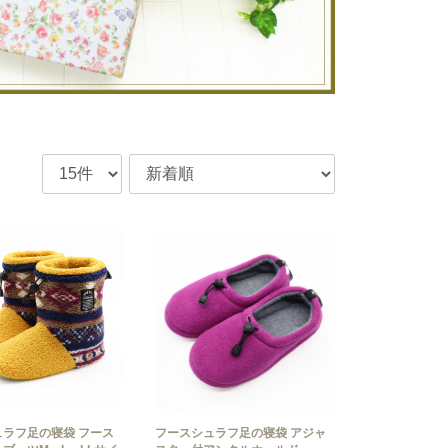
ラフ足の寝袋 フース
フースシュラフ足の寝袋 アジャ