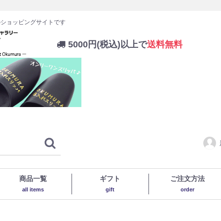
のショッピングサイトです
5000円(税込)以上で
送料無料
商品一覧
ギフト
ご注文方法
all items
gift
order