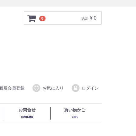
¥ 0
0
合計
新規会員登録
お気に入り
ログイン
お問合せ
買い物かご
contact
cart