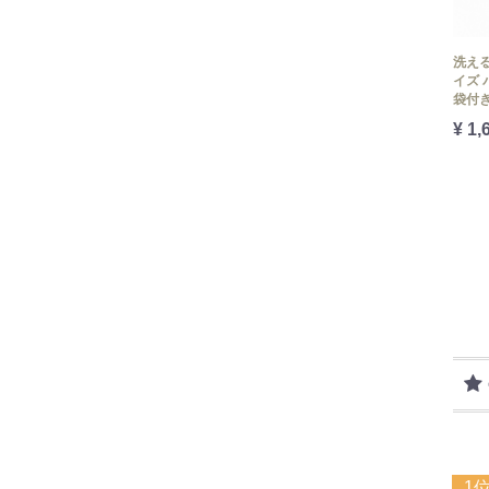
洗える
イズ
袋付
¥ 1,
1