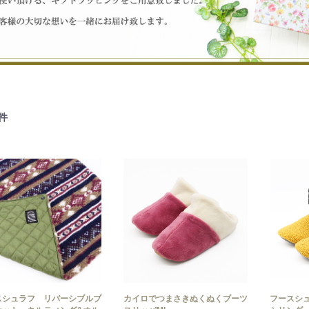
件
スシュラフ リバーシブルブ
カイロでつまさきぬくぬくブーツ
フースシュ