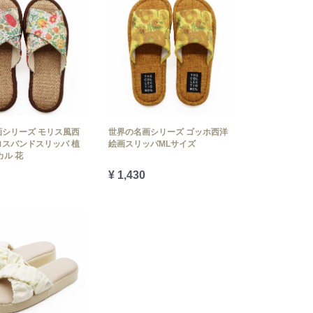
シリーズ モリス風西
世界の名画シリーズ ゴッホ西洋
スバンドスリッパ 植
絵画スリッパMLサイズ
カル 花
¥ 1,430