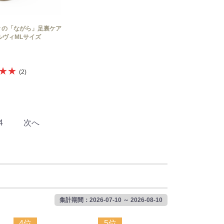
々の「ながら」足裏ケア
-ウルヴィMLサイズ
★★
(2)
4
次へ
集計期間：2026-07-10 ～ 2026-08-10
4位
5位