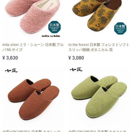
mila shon ミラ・ショーン 日本製 アル
to the forest 日本製 フォレストソフト
バ MLサイズ
スリッパ植物 ボタニカル 花
¥ 3,630
¥ 3,080
七匠×OKUMURA 日本製 ネオシック
七匠×OKUMURA 日本製 ネオコルチ