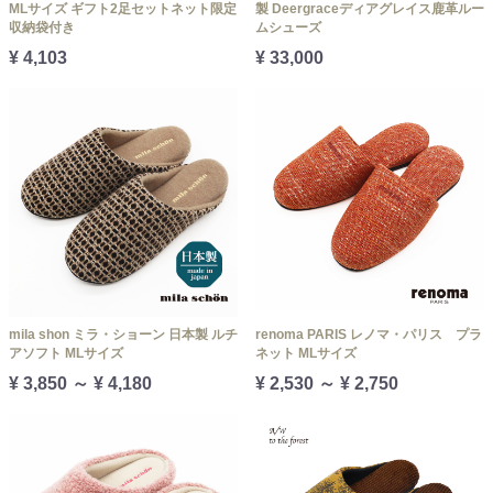
MLサイズ ギフト2足セットネット限定
製 Deergraceディアグレイス鹿革ルー
収納袋付き
ムシューズ
¥ 4,103
¥ 33,000
mila shon ミラ・ショーン 日本製 ルチ
renoma PARIS レノマ・パリス プラ
アソフト MLサイズ
ネット MLサイズ
¥ 3,850 ～ ¥ 4,180
¥ 2,530 ～ ¥ 2,750