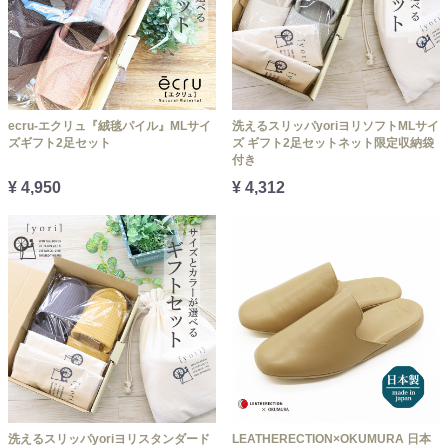
ecru-エクリュ『絨毯パイル』MLサイ
洗えるスリッパyoriヨリソフトMLサイ
ズギフト2足セット
ズ ギフト2足セットネット限定収納袋
付き
¥ 4,950
¥ 4,312
洗えるスリッパyoriヨリスタンダード
LEATHERECTION×OKUMURA 日本