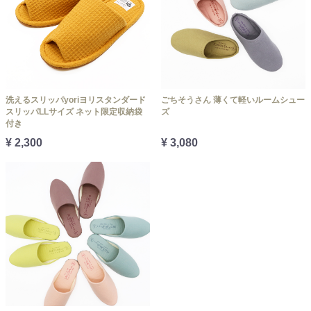
洗えるスリッパyoriヨリスタンダード
ごちそうさん 薄くて軽いルームシュー
スリッパLLサイズ ネット限定収納袋
ズ
付き
¥ 2,300
¥ 3,080