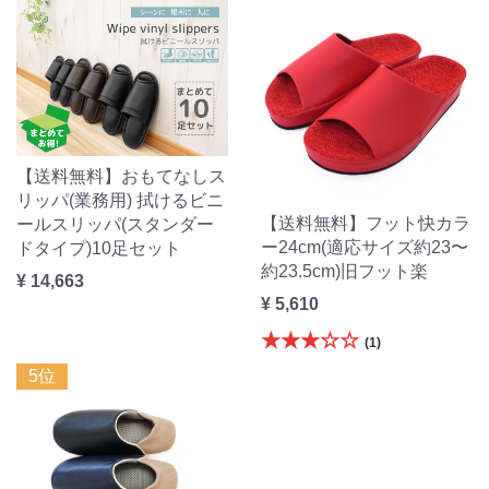
【送料無料】おもてなしス
リッパ(業務用) 拭けるビニ
【送料無料】フット快カラ
ールスリッパ(スタンダー
ー24cm(適応サイズ約23〜
ドタイプ)10足セット
約23.5cm)旧フット楽
¥ 14,663
¥ 5,610
★★★☆☆
(1)
5位