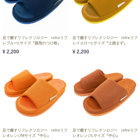
足で癒すリフレクソロジー refreリフ
足で癒すリフレクソロジー refreリフ
レブルーLサイズ『親指のつけ根』
レイエローLサイズ『土踏まず』
¥ 2,200
¥ 2,200
足で癒すリフレクソロジー refreリフ
足で癒すリフレクソロジー refreリフ
レオレンジMサイズ『中心』
レオレンジLサイズ『中心』