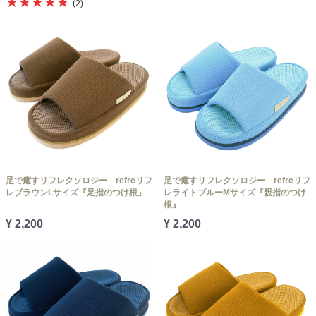
★★★★★
(2)
足で癒すリフレクソロジー refreリフ
足で癒すリフレクソロジー refreリフ
レブラウンLサイズ『足指のつけ根』
レライトブルーMサイズ『親指のつけ
根』
¥ 2,200
¥ 2,200