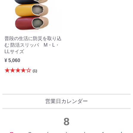
普段の生活に防災を取り込
む 防活スリッパ M・L・
LLサイズ
¥ 5,060
★★★★☆
(1)
営業日カレンダー
8