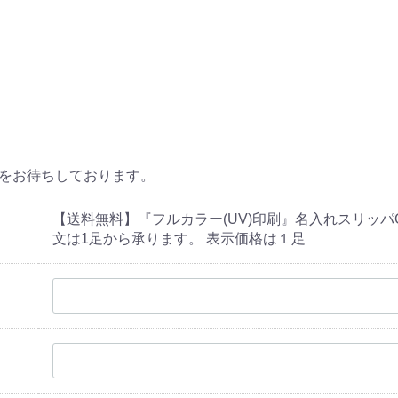
をお待ちしております。
【送料無料】『フルカラー(UV)印刷』名入れスリッパGU
文は1足から承ります。 表示価格は１足